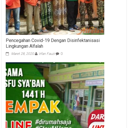
Pencegahan Covid-19 Dengan Disinfektanisasi
Lingkungan Alfalah
Maret 28, 2020
Irfan Fauzi
0