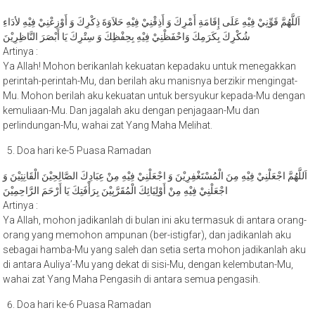
اَللَّهُمَّ قَوِّنِيْ فِيْهِ عَلَى إِقَامَةِ أَمْرِكَ وَ أَذِقْنِيْ فِيْهِ حَلاَوَةَ ذِكْرِكَ وَ أَوْزِعْنِيْ فِيْهِ لأدَاءِ
شُكْرِكَ بِكَرَمِكَ وَاحْفَظْنِيْ فِيْهِ بِحِفْظِكَ وَ سِتْرِكَ يَا أَبْصَرَ النَّاظِرِيْنَ
Artinya :
Ya Allah! Mohon berikanlah kekuatan kepadaku untuk menegakkan
perintah-perintah-Mu, dan berilah aku manisnya berzikir mengingat-
Mu. Mohon berilah aku kekuatan untuk bersyukur kepada-Mu dengan
kemuliaan-Mu. Dan jagalah aku dengan penjagaan-Mu dan
perlindungan-Mu, wahai zat Yang Maha Melihat.
Doa hari ke-5 Puasa Ramadan
اَللَّهُمَّ اجْعَلْنِيْ فِيْهِ مِنَ الْمُسْتَغْفِرِيْنَ وَ اجْعَلْنِيْ فِيْهِ مِنْ عِبَادِكَ الصَّالِحِيْنَ الْقَانِتِيْنَ وَ
اجْعَلْنِيْ فِيْهِ مِنْ أَوْلِيَائِكَ الْمُقَرَّبِيْنَ بِرَأْفَتِكَ يَا أَرْحَمَ الرَّاحِمِيْنَ
Artinya :
Ya Allah, mohon jadikanlah di bulan ini aku termasuk di antara orang-
orang yang memohon ampunan (ber-istigfar), dan jadikanlah aku
sebagai hamba-Mu yang saleh dan setia serta mohon jadikanlah aku
di antara Auliya’-Mu yang dekat di sisi-Mu, dengan kelembutan-Mu,
wahai zat Yang Maha Pengasih di antara semua pengasih.
Doa hari ke-6 Puasa Ramadan