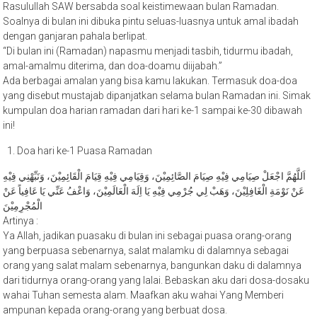
Soalnya di bulan ini dibuka pintu seluas-luasnya untuk amal ibadah
dengan ganjaran pahala berlipat.
“Di bulan ini (Ramadan) napasmu menjadi tasbih, tidurmu ibadah,
amal-amalmu diterima, dan doa-doamu diijabah.”
Ada berbagai amalan yang bisa kamu lakukan. Termasuk doa-doa
yang disebut mustajab dipanjatkan selama bulan Ramadan ini. Simak
kumpulan doa harian ramadan dari hari ke-1 sampai ke-30 dibawah
ini!
Doa hari ke-1 Puasa Ramadan
اَللَّهُمَّ اجْعَلْ صِيَامِي فِيْهِ صِيَامَ الصَّائِمِيْنَ، وَقِيَامِي فِيْهِ قِيَامَ الْقَائِمِيْنَ، وَنَبِّهْنِي فِيْهِ
عَنْ نَوْمَةِ الْغَافِلِيْنَ، وَهَبْ لِي جُرْمِي فِيْهِ يَا اِلَهَ الْعَالَمِيْنَ، وَاعْفُ عَنِّي يَا عَافِياً عَنْ
الْمُجْرِمِيْنَ
Artinya :
Ya Allah, jadikan puasaku di bulan ini sebagai puasa orang-orang
yang berpuasa sebenarnya, salat malamku di dalamnya sebagai
orang yang salat malam sebenarnya, bangunkan daku di dalamnya
dari tidurnya orang-orang yang lalai. Bebaskan aku dari dosa-dosaku
wahai Tuhan semesta alam. Maafkan aku wahai Yang Memberi
ampunan kepada orang-orang yang berbuat dosa.