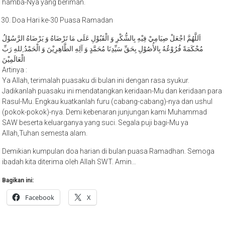
Doa Hari ke-30 Puasa Ramadan
اَللَّهُمَّ اجْعَلْ صِيَامِيْ فِيْهِ بِالشُّكْرِ وَ الْقَبُوْلِ عَلَى مَا تَرْضَاهُ وَ يَرْضَاهُ الرَّسُوْلُ
مُحْكَمَةً فُرُوْعُهُ بِالأُصُوْلِ بِحَقِّ سَيِّدِنَا مُحَمَّدٍ وَ آلِهِ الطَّاهِرِيْنَ وَ الْحَمْدُ ِللهِ رَبِّ
الْعَالَمِيْنَ
Artinya :
Ya Allah, terimalah puasaku di bulan ini dengan rasa syukur.
Jadikanlah puasaku ini mendatangkan keridaan-Mu dan keridaan para
Rasul-Mu. Engkau kuatkanlah furu (cabang-cabang)-nya dan ushul
(pokok-pokok)-nya. Demi kebenaran junjungan kami Muhammad
SAW beserta keluarganya yang suci. Segala puji bagi-Mu ya
Allah,Tuhan semesta alam.
Demikian kumpulan doa harian di bulan puasa Ramadhan. Semoga
ibadah kita diterima oleh Allah SWT. Amin…
Bagikan ini:
Facebook
X