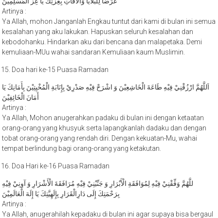
Artinya :
Ya Allah, mohon Janganlah Engkau tuntut dari kami di bulan ini semua
kesalahan yang aku lakukan. Hapuskan seluruh kesalahan dan
kebodohanku. Hindarkan aku dari bencana dan malapetaka. Demi
kemuliaan-MUu wahai sandaran Kemuliaan kaum Muslimin.
Doa hari ke-15 Puasa Ramadan
اَللَّهُمَّ ارْزُقْنِيْ فِيْهِ طَاعَةَ الْخَاشِعِيْنَ وَ اشْرَحْ فِيْهِ صَدْرِيْ بِإِنَابَةِ الْمُخْبِتِيْنَ بِأَمَانِكَ يَا
أَمَانَ الْخَائِفِيْنَ
Artinya :
Ya Allah, Mohon anugerahkan padaku di bulan ini dengan ketaatan
orang-orang yang khusyuk serta lapangkanlah dadaku dan dengan
tobat orang-orang yang rendah diri. Dengan kekuatan-Mu, wahai
tempat berlindung bagi orang-orang yang ketakutan.
Doa Hari ke-16 Puasa Ramadan
للَّهُمَّ وَفِّقْنِيْ فِيْهِ لِمُوَافَقَةِ الْأَبْرَارِ وَ جَنِّبْنِيْ فِيْهِ مُرَافَقَةَ الْأَشْرَارِ وَ آوِنِيْ فِيْهِ
بِرَحْمَتِكَ إِلَى دَارِالْقَرَارِ بِإِلَهِيَّتِكَ يَا إِلَهَ الْعَالَمِيْنَ
Artinya :
Ya Allah, anugerahilah kepadaku di bulan ini agar supaya bisa bergaul
dengan orang-orang baik, dan jauhkanlah aku dari bergaul dengan