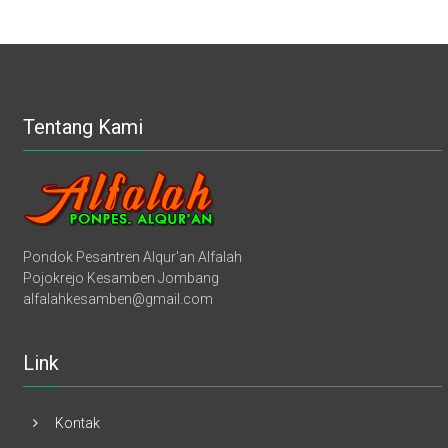
Tentang Kami
Pondok Pesantren Alqur'an Alfalah
Pojokrejo Kesamben Jombang
alfalahkesamben@gmail.com
Link
Kontak
Info Pendaftaran