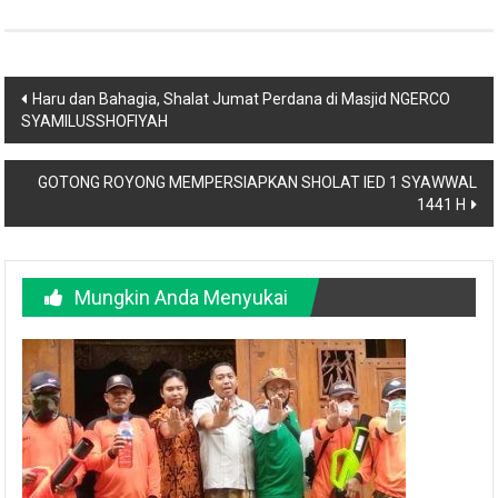
Navigasi
Haru dan Bahagia, Shalat Jumat Perdana di Masjid NGERCO
SYAMILUSSHOFIYAH
pos
GOTONG ROYONG MEMPERSIAPKAN SHOLAT IED 1 SYAWWAL
1441 H
Mungkin Anda Menyukai