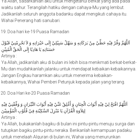
waktu sahur. Terangilah hatiku dengan cahaya-Mu yang lembut.
Jadikanlah seluruh anggota badanku dapat mengikuti cahaya itu.
Wahai Penerang hati sanubari.
Doa hari ke-19 Puasa Ramadan
اَللَّهُمَّ وَفِّرْ فِيْهِ حَظِّيْ مِنْ بَرَكَاتِهِ وَ سَهِّلْ سَبِيْلِيْ إِلَى خَيْرَاتِهِ وَ لاَ تَحْرِمْنِيْ قَبُوْلَ
حَسَنَاتِهِ يَا هَادِيًا إِلَى الْحَقِّ الْمُبِيْنِ
Artinya :
Ya Allah, jadikanlah aku di bulan ini lebih bisa menikmati berkat-berkat-
Mu dan mudahkanlah jalanku untuk mendapat kebaikan-kebaikannya.
Jangan Engkau haramkan aku untuk menerima kebaikan-
kebaikannya, Wahai Pemberi Petunjuk kepada jalan yang terang.
Doa Hari ke-20 Puasa Ramadan
اَللَّهُمَّ افْتَحْ لِيْ فِيْهِ أَبْوَابَ الْجِنَانِ وَ أَغْلِقْ عَنِّيْ فِيْهِ أَبْوَابَ النِّيْرَانِ وَ وَفِّقْنِيْ فِيْهِ
لِتِلاَوَةِ الْقُرْآنِ يَا مُنْزِلَ السَّكِيْنَةِ فِيْ قُلُوْبِ الْمُؤْمِنِيْنَ
Artinya :
Ya Allah, bukakanlah bagiku di bulan ini pintu-pintu menuju surga dan
tutupkan bagiku pintu-pintu neraka. Berikanlah kemampuan padaku
untuk menelaah Alquran di bulan ini, Wahai yang menurunkan
ketenangan ke dalam hati orang-orang mukmin.