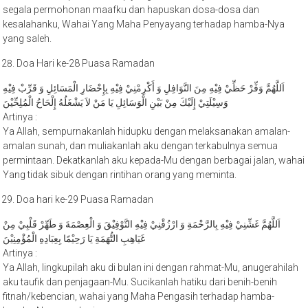
kesalahanku, Wahai Yang Maha Penyayang terhadap hamba-Nya
yang saleh.
Doa Hari ke-28 Puasa Ramadan
اَللَّهُمَّ وَفِّرْ حَظِّيْ فِيْهِ مِنَ النَّوَافِلِ وَ أَكْرِمْنِيْ فِيْهِ بِإِحْضَارِ الْمَسَائِلِ وَ قَرِّبْ فِيْهِ
وَسِيْلَتِيْ إِلَيْكَ مِنْ بَيْنِ الْوَسَائِلِ يَا مَنْ لاَ يَشْغَلُهُ إِلْحَاحُ الْمُلِحِّيْنَ
Artinya :
Ya Allah, sempurnakanlah hidupku dengan melaksanakan amalan-
amalan sunah, dan muliakanlah aku dengan terkabulnya semua
permintaan. Dekatkanlah aku kepada-Mu dengan berbagai jalan, wahai
Yang tidak sibuk dengan rintihan orang yang meminta.
Doa hari ke-29 Puasa Ramadan
اَللَّهُمَّ غَشِّنِيْ فِيْهِ بِالرَّحْمَةِ وَ ارْزُقْنِيْ فِيْهِ التَّوْفِيْقَ وَ الْعِصْمَةَ وَ طَهِّرْ قَلْبِيْ مِنْ
غَيَاهِبِ التُّهَمَةِ يَا رَحِيْمًا بِعِبَادِهِ الْمُؤْمِنِيْنَ
Artinya :
Ya Allah, lingkupilah aku di bulan ini dengan rahmat-Mu, anugerahilah
aku taufik dan penjagaan-Mu. Sucikanlah hatiku dari benih-benih
fitnah/kebencian, wahai yang Maha Pengasih terhadap hamba-
hamba-Nya yang beriman.