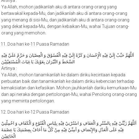
Ya Allah, mohon jadikanlah aku di antara orang-orang yang
bertawakal kepada-Mu, dan jadikanlah aku di antara orang-orang
yang menang di sisi-Mu, dan jadikanlah aku di antara orang-orang
yang dekat kepada-Mu, dengan kebaikan-Mu, wahai Tujuan orang-
orang yang memohon.
Doa hari ke-11 Puasa Ramadan
اَللَّهُمَّ حَبِّبْ إِلَيَّ فِيْهِ الْإِحْسَانَ وَ كَرِّهْ إِلَيَّ فِيْهِ الْفُسُوْقَ وَ الْعِصْيَانَ وَ حَرِّمْ عَلَيَّ فِيْهِ
السَّخَطَ وَ النِّيْرَانَ بِعَوْنِكَ يَا غِيَاثَ الْمُسْتَغِيْثِيْنَ
Artinya :
Ya Allah, mohon tanamkanlah ke dalam diriku kecintaan kepada
perbuatan baik dan tanamkanlah ke dalam diriku kebencian terhadap
kemaksiatan dan kefasikan. Mohon jauhkanlah dariku kemurkaan-Mu
dan api neraka dengan pertolongan-Mu, wahai Penolong orang-orang
yang meminta pertolongan.
Doa hari ke-12 Puasa Ramadan
اَللَّهُمَّ زَيِّنِّيْ فِيْهِ بِالسِّتْرِ وَ الْعَفَافِ وَ اسْتُرْنِيْ فِيْهِ بِلِبَاسِ الْقُنُوْعِ وَ الْكَفَافِ وَ احْمِلْنِيْ
فِيْهِ عَلَى الْعَدْلِ وَالإِنْصَافِ وَ آمِنِّيْ فِيْهِ مِنْ كُلِّ مَا أَخَافُ بِعِصْمَتِكَ يَا عِصْمَةَ
الْخَائِفِيْنَ
Artinya :