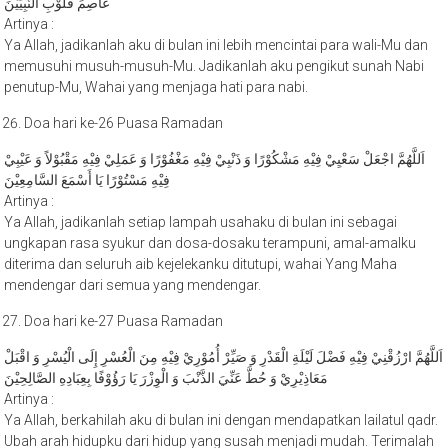
Artinya :
Ya Allah, jadikanlah aku di bulan ini lebih mencintai para wali-Mu dan
memusuhi musuh-musuh-Mu. Jadikanlah aku pengikut sunah Nabi
penutup-Mu, Wahai yang menjaga hati para nabi.
Doa hari ke-26 Puasa Ramadan
اَللَّهُمَّ اجْعَلْ سَعْيِيْ فِيْهِ مَشْكُوْرًا وَ ذَنْبِيْ فِيْهِ مَغْفُوْرًا وَ عَمَلِيْ فِيْهِ مَقْبُوْلاً وَ عَيْبِيْ
فِيْهِ مَسْتُوْرًا يَا أَسْمَعَ السَّامِعِيْنَ
Artinya :
Ya Allah, jadikanlah setiap lampah usahaku di bulan ini sebagai
ungkapan rasa syukur dan dosa-dosaku terampuni, amal-amalku
diterima dan seluruh aib kejelekanku ditutupi, wahai Yang Maha
mendengar dari semua yang mendengar.
Doa hari ke-27 Puasa Ramadan
اَللَّهُمَّ ارْزُقْنِيْ فِيْهِ فَضْلَ لَيْلَةِ الْقَدْرِ وَ صَيِّرْ أُمُوْرِيْ فِيْهِ مِنَ الْعُسْرِ إِلَى الْيُسْرِ وَ اقْبَلْ
مَعَاذِيْرِيْ وَ حُطَّ عَنِّيَ الذَّنْبَ وَ الْوِزْرَ يَا رَؤُوْفًا بِعِبَادِهِ الصَّالِحِيْنَ
Artinya :
Ya Allah, berkahilah aku di bulan ini dengan mendapatkan lailatul qadr.
Ubah arah hidupku dari hidup yang susah menjadi mudah. Terimalah
segala permohonan maafku dan hapuskan dosa-dosa dan