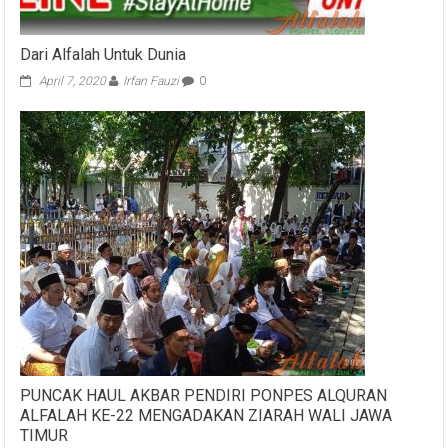
Dari Alfalah Untuk Dunia
April 7, 2020
Irfan Fauzi
0
PUNCAK HAUL AKBAR PENDIRI PONPES ALQURAN
ALFALAH KE-22 MENGADAKAN ZIARAH WALI JAWA
TIMUR
Januari 15, 2023
Tiwi
0