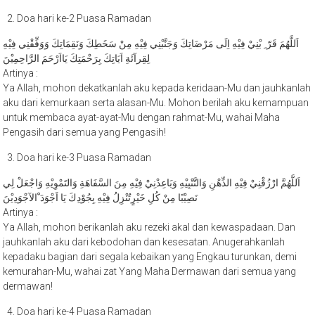
Doa hari ke-2 Puasa Ramadan
اَللَّهُمَ قَرّ ِ بْنِيْ فِيْهِ اِلَى مَرْضَاتِكَ وَجَنَّبْنِي فِيْهِ مِنْ سَخَطِكَ وَنَقِمَاتِكَ وَوَفِّقْنِي فِيْهِ
لِقِرآئَةِ اَيَاتِكَ بِرَحْمَتِكَ يَااَرْحَمَ الرَّاحِمِيْنَ
Artinya :
Ya Allah, mohon dekatkanlah aku kepada keridaan-Mu dan jauhkanlah
aku dari kemurkaan serta alasan-Mu. Mohon berilah aku kemampuan
untuk membaca ayat-ayat-Mu dengan rahmat-Mu, wahai Maha
Pengasih dari semua yang Pengasih!
Doa hari ke-3 Puasa Ramadan
اَللَّهُمَّ ارْزُقْنِيْ فِيْهِ الذِّهْنِ وَالتَّنْبِيْهِ وَبَاعِدْنِيْ فِيْهِ مِنَ السَّفَاهَةِ وَالتَمْوِيْهِ وَاجْعَلْ لِي
نَصِيْبًا مِنْ كُلِ خَيْرٍتُنْزِلُ فِيْهِ بِجُوْدِكَ يَا اَجْوَدَ ْالآجْوَدِيْنَ
Artinya :
Ya Allah, mohon berikanlah aku rezeki akal dan kewaspadaan. Dan
jauhkanlah aku dari kebodohan dan kesesatan. Anugerahkanlah
kepadaku bagian dari segala kebaikan yang Engkau turunkan, demi
kemurahan-Mu, wahai zat Yang Maha Dermawan dari semua yang
dermawan!
Doa hari ke-4 Puasa Ramadan