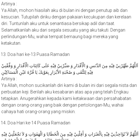
Ya Allah, mohon hiasilah aku di bulan ini dengan penutup aib dan
kesucian. Tutupilah diriku dengan pakaian kecukupan dan kerelaan
diri. Tuntunlah aku untuk senantiasa bersikap adil dan taat.
Selamatkanlah aku dari segala sesuatu yang aku takuti. Dengan
perlindungan-Mu, wahai tempat bernaung bagi mereka yang
ketakutan.
Doa hari ke-13 Puasa Ramadan
اَللَّهُمَّ طَهِّرْنِيْ فِيْهِ مِنَ الدَّنَسِ وَ الْأَقْذَارِ وَ صَبِّرْنِيْ فِيْهِ عَلَى كَائِنَاتِ الْأَقْدَارِ وَ وَفِّقْنِيْ
فِيْهِ لِلتُّقَى وَ صُحْبَةِ الأَبْرَارِ بِعَوْنِكَ يَا قُرَّةَ عَيْنِ الْمَسَاكِيْنِ
Artinya :
Ya Allah, mohon sucikanlah diri kami di bulan ini dari segala nista dan
perbuatan keji. Berilah aku kesabaran atas apa yang telah Engkau
tetapkan. Anugerahkan kepada kami ketakwaan dan persahabatan
dengan orang-orang yang baik dengan pertolongan-Mu, wahai
cahaya hati orang-orang yang miskin.
Doa Hari ke-14 Puasa Ramadan
اَللَّهُمَّ لاَ تُؤَاخِذْنِيْ فِيْهِ بِالْعَثَرَاتِ وَ أَقِلْنِيْ فِيْهِ مِنَ الْخَطَايَا وَ الْهَفَوَاتِ وَ لاَ تَجْعَلْنِيْ فِيْهِ
غَرَضًا لِلْبَلايَا وَالآفَاتِ بِعِزَّتِكَ يَا عِزَّ الْمُسْلِمِيْنَ