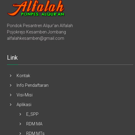
Pondok Pesantren Alqur'an Alfalah
Pojokrejo Kesamben Jombang
alfalahkesamben@gmail.com
Link
Kontak
Info Pendaftaran
Visi-Misi
Aplikasi
E_SPP
RDM MA
RDM MTs