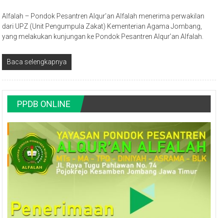
Alfalah – Pondok Pesantren Alqur’an Alfalah menerima perwakilan
dari UPZ (Unit Pengumpula Zakat) Kementerian Agama Jombang,
yang melakukan kunjungan ke Pondok Pesantren Alqur’an Alfalah.
Baca selengkapnya
PPDB ONLINE