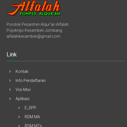
Pondok Pesantren Alqur'an Alfalah
Pojokrejo Kesamben Jombang
alfalahkesamben@gmail.com
Link
Kontak
Info Pendaftaran
Visi-Misi
Aplikasi
E_SPP
RDM MA
RDM MTs