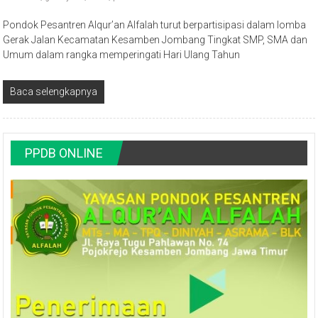
Pondok Pesantren Alqur’an Alfalah turut berpartisipasi dalam lomba
Gerak Jalan Kecamatan Kesamben Jombang Tingkat SMP, SMA dan
Umum dalam rangka memperingati Hari Ulang Tahun
Baca selengkapnya
PPDB ONLINE