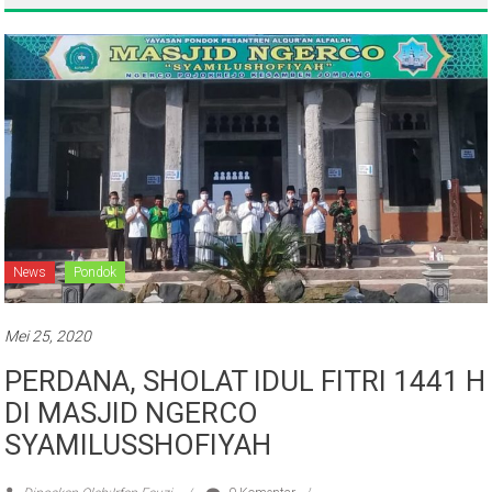
News
Pondok
Mei 25, 2020
PERDANA, SHOLAT IDUL FITRI 1441 H
DI MASJID NGERCO
SYAMILUSSHOFIYAH