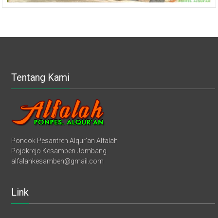
Tentang Kami
Pondok Pesantren Alqur'an Alfalah
Pojokrejo Kesamben Jombang
alfalahkesamben@gmail.com
Link