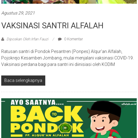
Agustus 29, 2021
VAKSINASI SANTRI ALFALAH
Diposkan Oleh:Irfan Fauzi
0 Komentar
Ratusan santri di Pondok Pesantren (Ponpes) Alqur’an Alfalah,
Pojokrejo Kesamben Jombang, mulai menjalani vaksinasi COVID-19.
Vaksinasi perdana bagi para santri ini diinisiasi oleh KODIM
Baca selengkapnya