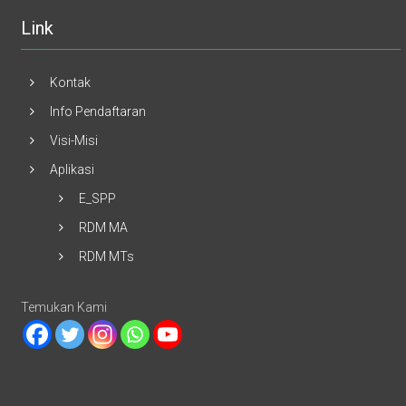
Link
Kontak
Info Pendaftaran
Visi-Misi
Aplikasi
E_SPP
RDM MA
RDM MTs
Temukan Kami