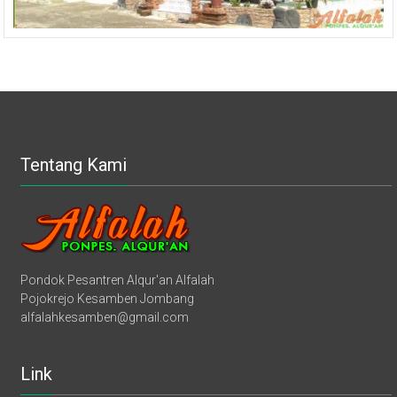
Tentang Kami
Pondok Pesantren Alqur'an Alfalah
Pojokrejo Kesamben Jombang
alfalahkesamben@gmail.com
Link