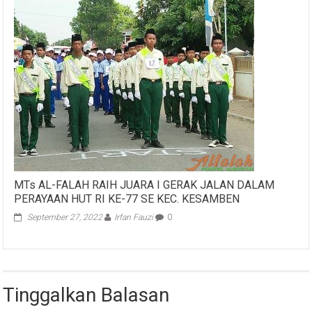
MTs AL-FALAH RAIH JUARA I GERAK JALAN DALAM
PERAYAAN HUT RI KE-77 SE KEC. KESAMBEN
September 27, 2022
Irfan Fauzi
0
Tinggalkan Balasan
Alamat email Anda tidak akan dipublikasikan.
Ruas yang wajib