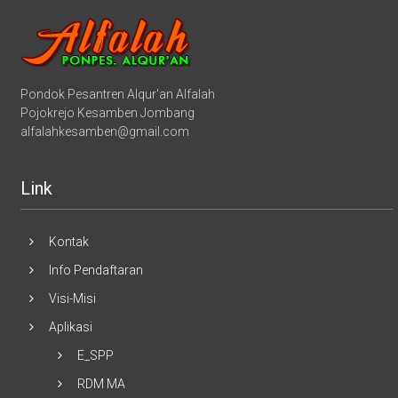
Pondok Pesantren Alqur'an Alfalah
Pojokrejo Kesamben Jombang
alfalahkesamben@gmail.com
Link
Kontak
Info Pendaftaran
Visi-Misi
Aplikasi
E_SPP
RDM MA
RDM MTs