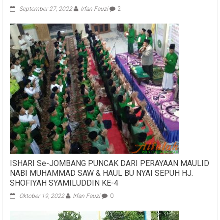
ISHARI Se-JOMBANG PUNCAK DARI PERAYAAN MAULID
NABI MUHAMMAD SAW & HAUL BU NYAI SEPUH HJ.
SHOFIYAH SYAMILUDDIN KE-4
Oktober 19, 2022
Irfan Fauzi
0