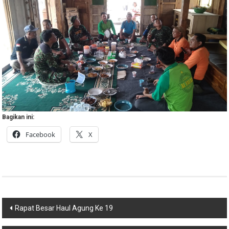
Bagikan ini:
Facebook
X
Navigasi
Rapat Besar Haul Agung Ke 19
pos
Pembukaan Agenda Haul Agung Ke 19