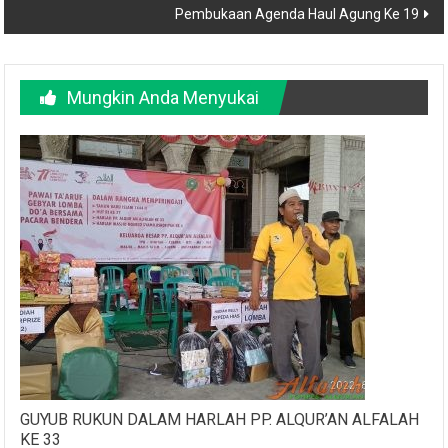
Mungkin Anda Menyukai
GUYUB RUKUN DALAM HARLAH PP. ALQUR’AN ALFALAH
KE 33
September 27, 2022
Irfan Fauzi
2