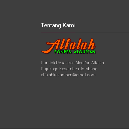
Tentang Kami
Pondok Pesantren Alqur'an Alfalah
Pojokrejo Kesamben Jombang
alfalahkesamben@gmail.com