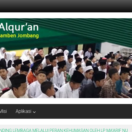
Misi
Aplikasi
ING LEMBAGA MELALUI PERAN KEHUMASAN OLEH LP MA’ARIF NU