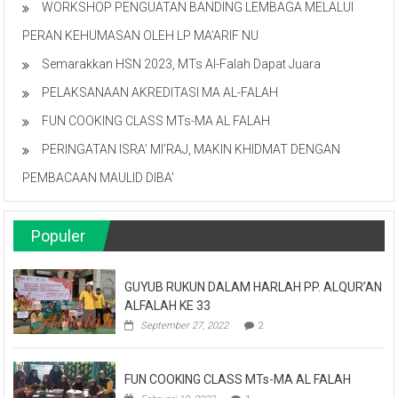
WORKSHOP PENGUATAN BANDING LEMBAGA MELALUI
PERAN KEHUMASAN OLEH LP MA’ARIF NU
Semarakkan HSN 2023, MTs Al-Falah Dapat Juara
PELAKSANAAN AKREDITASI MA AL-FALAH
FUN COOKING CLASS MTs-MA AL FALAH
PERINGATAN ISRA’ MI’RAJ, MAKIN KHIDMAT DENGAN
PEMBACAAN MAULID DIBA’
Populer
GUYUB RUKUN DALAM HARLAH PP. ALQUR’AN
ALFALAH KE 33
September 27, 2022
2
FUN COOKING CLASS MTs-MA AL FALAH