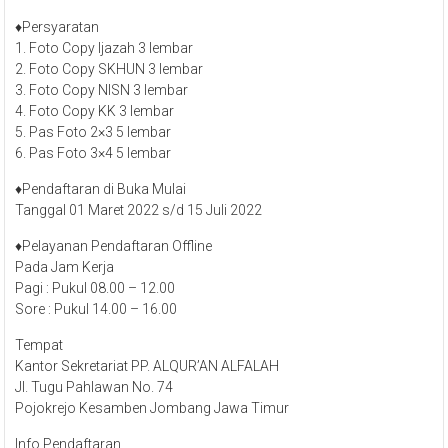
♦​Persyaratan
1. Foto Copy Ijazah 3 lembar
2. Foto Copy SKHUN 3 lembar
3. Foto Copy NISN 3 lembar
4. Foto Copy KK 3 lembar
5. Pas Foto 2×3 5 lembar
6. Pas Foto 3×4 5 lembar
♦​Pendaftaran di Buka Mulai​
Tanggal 01 Maret 2022 s/d 15 Juli 2022
♦​Pelayanan Pendaftaran​ Offline
Pada Jam Kerja
Pagi : Pukul 08.00 – 12.00
Sore : Pukul 14.00 – 16.00
Tempat
Kantor Sekretariat PP. ALQUR’AN ALFALAH
Jl. Tugu Pahlawan No. 74
Pojokrejo Kesamben Jombang Jawa Timur
Info Pendaftaran