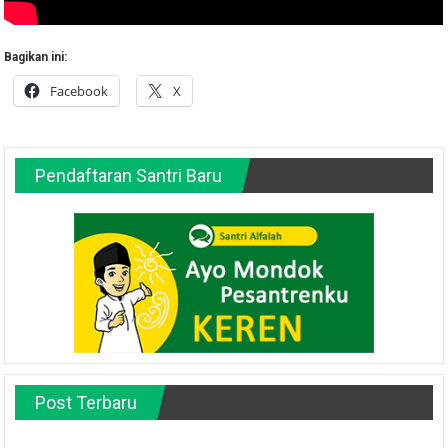
Bagikan ini:
Facebook
X
Pendaftaran Santri Baru
Post Terbaru