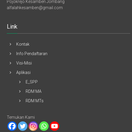
Pojokrejo Kesamben Jombang
alfalahkesamben@gmail.com
Link
Kontak
Info Pendaftaran
Visi-Misi
Aplikasi
E_SPP
RDM MA
RDM MTs
Temukan Kami