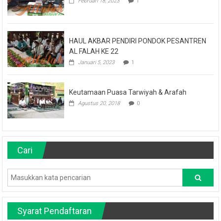
Februari 18, 2023
1
HAUL AKBAR PENDIRI PONDOK PESANTREN
AL FALAH KE 22
Januari 5, 2023
1
Keutamaan Puasa Tarwiyah & Arafah
Agustus 20, 2018
0
Cari
Syarat Pendaftaran