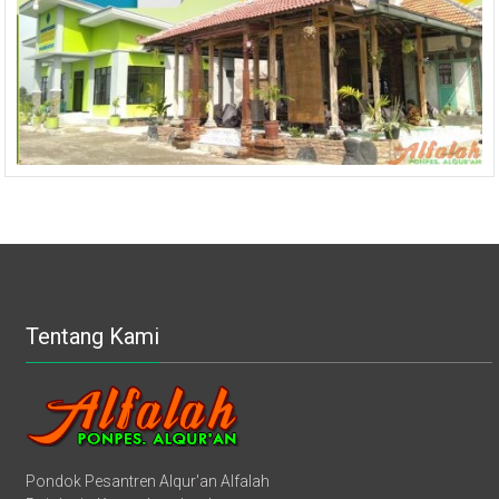
Tentang Kami
Pondok Pesantren Alqur'an Alfalah