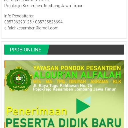
Pojokrejo Kesamben Jombang Jawa Timur
Info Pendaftaran
085736293125 / 085735826694
alfalahkesamben@gmail.com
PPDB ONLINE