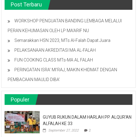
Post Terbaru
WORKSHOP PENGUATAN BANDING LEMBAGA MELALUI
PERAN KEHUMASAN OLEH LP MA’ARIF NU
Semarakkan HSN 2023, MTs Al-Falah Dapat Juara
PELAKSANAAN AKREDITASI MA AL-FALAH
FUN COOKING CLASS MTs-MA AL FALAH
PERINGATAN ISRA’ MI’RAJ, MAKIN KHIDMAT DENGAN
PEMBACAAN MAULID DIBA’
Populer
GUYUB RUKUN DALAM HARLAH PP. ALQUR’AN
ALFALAH KE 33
September 27, 2022
2