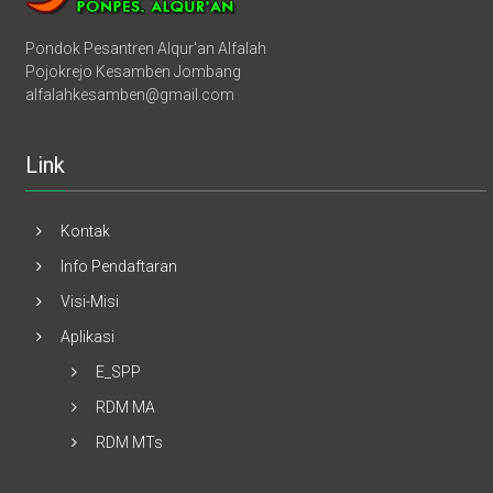
Pondok Pesantren Alqur'an Alfalah
Pojokrejo Kesamben Jombang
alfalahkesamben@gmail.com
Link
Kontak
Info Pendaftaran
Visi-Misi
Aplikasi
E_SPP
RDM MA
RDM MTs