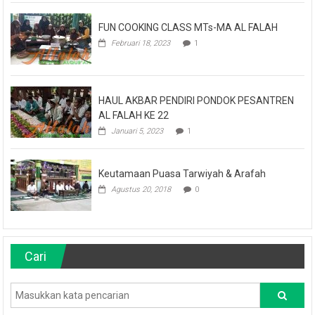
FUN COOKING CLASS MTs-MA AL FALAH
Februari 18, 2023
1
HAUL AKBAR PENDIRI PONDOK PESANTREN
AL FALAH KE 22
Januari 5, 2023
1
Keutamaan Puasa Tarwiyah & Arafah
Agustus 20, 2018
0
Cari