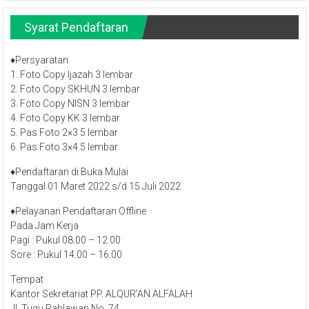
Syarat Pendaftaran
♦​Persyaratan
1. Foto Copy Ijazah 3 lembar
2. Foto Copy SKHUN 3 lembar
3. Foto Copy NISN 3 lembar
4. Foto Copy KK 3 lembar
5. Pas Foto 2×3 5 lembar
6. Pas Foto 3×4 5 lembar
♦​Pendaftaran di Buka Mulai​
Tanggal 01 Maret 2022 s/d 15 Juli 2022
♦​Pelayanan Pendaftaran​ Offline
Pada Jam Kerja
Pagi : Pukul 08.00 – 12.00
Sore : Pukul 14.00 – 16.00
Tempat
Kantor Sekretariat PP. ALQUR’AN ALFALAH
Jl. Tugu Pahlawan No. 74