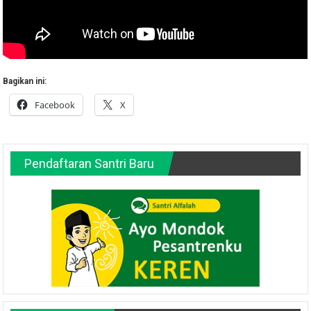
Bagikan ini:
Facebook
X
Pendaftaran Santri Baru