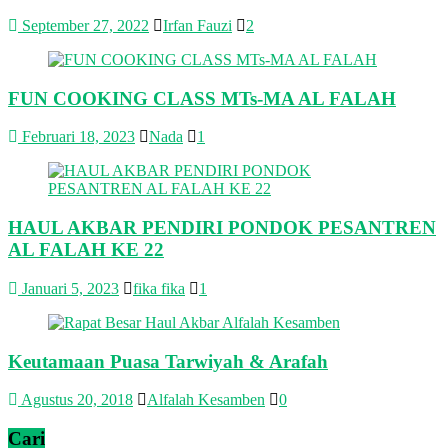
September 27, 2022
Irfan Fauzi
2
FUN COOKING CLASS MTs-MA AL FALAH
Februari 18, 2023
Nada
1
HAUL AKBAR PENDIRI PONDOK PESANTREN
AL FALAH KE 22
Januari 5, 2023
fika fika
1
Keutamaan Puasa Tarwiyah & Arafah
Agustus 20, 2018
Alfalah Kesamben
0
Cari