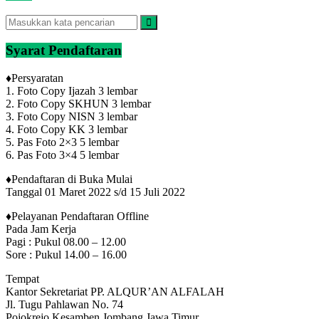
Syarat Pendaftaran
♦​Persyaratan
1. Foto Copy Ijazah 3 lembar
2. Foto Copy SKHUN 3 lembar
3. Foto Copy NISN 3 lembar
4. Foto Copy KK 3 lembar
5. Pas Foto 2×3 5 lembar
6. Pas Foto 3×4 5 lembar
♦​Pendaftaran di Buka Mulai​
Tanggal 01 Maret 2022 s/d 15 Juli 2022
♦​Pelayanan Pendaftaran​ Offline
Pada Jam Kerja
Pagi : Pukul 08.00 – 12.00
Sore : Pukul 14.00 – 16.00
Tempat
Kantor Sekretariat PP. ALQUR’AN ALFALAH
Jl. Tugu Pahlawan No. 74
Pojokrejo Kesamben Jombang Jawa Timur