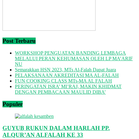
Post Terbaru
WORKSHOP PENGUATAN BANDING LEMBAGA
MELALUI PERAN KEHUMASAN OLEH LP MA’ARIF
NU
Semarakkan HSN 2023, MTs Al-Falah Dapat Juara
PELAKSANAAN AKREDITASI MA AL-FALAH
FUN COOKING CLASS MTs-MA AL FALAH
PERINGATAN ISRA’ MI’RAJ, MAKIN KHIDMAT
DENGAN PEMBACAAN MAULID DIBA’
Populer
GUYUB RUKUN DALAM HARLAH PP.
ALQUR’AN ALFALAH KE 33