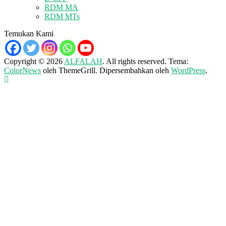
RDM MA
RDM MTs
Temukan Kami
Copyright © 2026
ALFALAH
. All rights reserved. Tema:
ColorNews
oleh ThemeGrill. Dipersembahkan oleh
WordPress
.