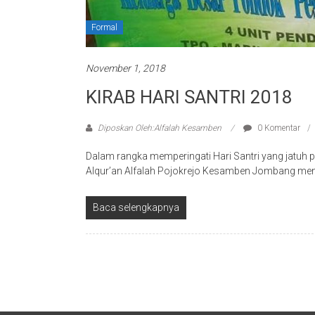
Formal
November 1, 2018
KIRAB HARI SANTRI 2018
Diposkan Oleh:Alfalah Kesamben
0 Komentar
Dalam rangka memperingati Hari Santri yang jatuh p
Alqur’an Alfalah Pojokrejo Kesamben Jombang me
Baca selengkapnya