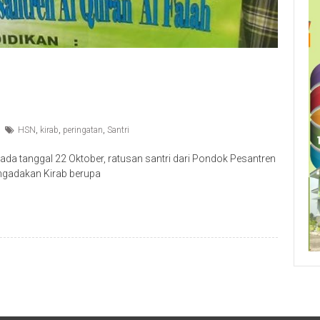
HSN
,
kirab
,
peringatan
,
Santri
ada tanggal 22 Oktober, ratusan santri dari Pondok Pesantren
ngadakan Kirab berupa