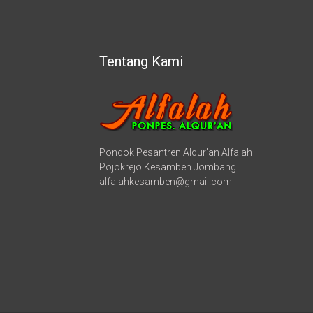
Tentang Kami
Pondok Pesantren Alqur'an Alfalah
Pojokrejo Kesamben Jombang
alfalahkesamben@gmail.com